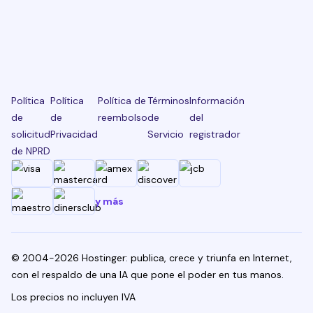
Política
Política
Política de
Términos
Información
de
de
reembolso
de
del
solicitud
Privacidad
Servicio
registrador
de NPRD
y más
© 2004-2026 Hostinger: publica, crece y triunfa en Internet,
con el respaldo de una IA que pone el poder en tus manos.
Los precios no incluyen IVA