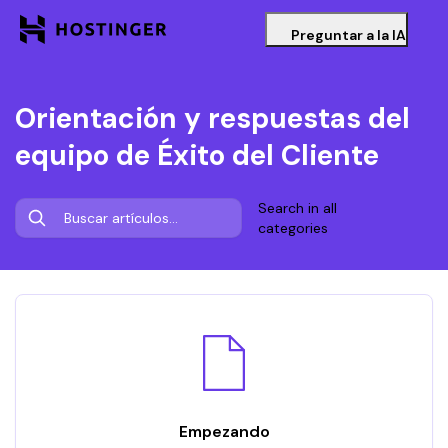
Preguntar a la IA
Orientación y respuestas del
equipo de Éxito del Cliente
Search in all
categories
Empezando