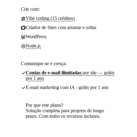
Crie com:
Vibe coding (15 créditos)
Criador de Sites com arrastar e soltar
WordPress
Node.js
Comunique-se e cresça:
Contas de e-mail ilimitadas
por site — grátis
por 1 ano
E-mail marketing com IA - grátis por 1 ano
Por que este plano?
Solução completa para projetos de longo
prazo. Com todos os recursos inclusos.