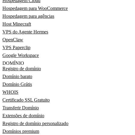
Hospedagem Cloud
Hospedagem para WooCommerce
Hospedagem para agências
Host Minecraft
VPS do Agente Hermes
OpenClaw
VPS Paperclip
Google Workspace
DOMÍNIO
Registro de domínio
Domínio barato
Domínio Grátis
WHOIS
Certificado SSL Gratuito
Transferir Domínio
Extensões de domínio
Registro de domínio personalizado
Domínios premium