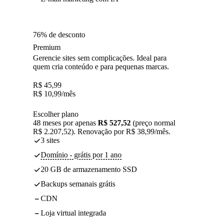
76% de desconto
Premium
Gerencie sites sem complicações. Ideal para
quem cria conteúdo e para pequenas marcas.
R$
45,99
R$
10,99
/mês
Escolher plano
48 meses por apenas
R$ 527,52
(preço normal
R$ 2.207,52). Renovação por R$ 38,99/mês.
3 sites
Domínio - grátis por 1 ano
20 GB de armazenamento SSD
Backups semanais grátis
CDN
Loja virtual integrada