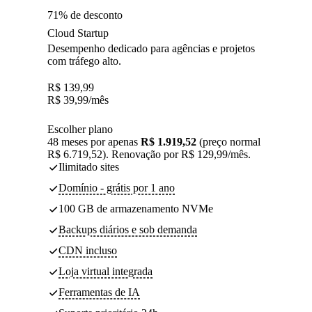
71% de desconto
Cloud Startup
Desempenho dedicado para agências e projetos
com tráfego alto.
R$
139,99
R$
39,99
/mês
Escolher plano
48 meses por apenas
R$ 1.919,52
(preço normal
R$ 6.719,52). Renovação por R$ 129,99/mês.
Ilimitado sites
Domínio - grátis por 1 ano
100 GB de armazenamento NVMe
Backups diários e sob demanda
CDN incluso
Loja virtual integrada
Ferramentas de IA