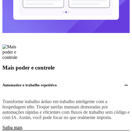
Mais poder e controle
Automatize o trabalho repetitivo
Transforme trabalho árduo em trabalho inteligente com a
hospedagem n8n. Troque tarefas manuais demoradas por
automações rápidas e eficientes com fluxos de trabalho sem código e
com IA. Assim, você pode focar no que realmente importa.
Saiba mais