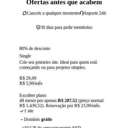
Ofertas antes que acabem
Cancele a qualquer momento
Suporte 24h
30 dias para pedir reembolso
80% de desconto
Single
Crie seu primeiro site. Ideal para quem está
começando ou para projetos simples.
R$
29,99
R$
5,99
/mês
Escolher plano
48 meses por apenas
R$ 287,52
(preço normal
R$ 1.439,52). Renovação por R$ 23,99/mês.
1 site
Domínio
grátis
10 GB de armazenamento SSD