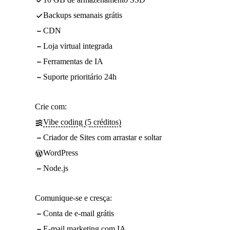
Backups semanais grátis
CDN
Loja virtual integrada
Ferramentas de IA
Suporte prioritário 24h
Crie com:
Vibe coding (5 créditos)
Criador de Sites com arrastar e soltar
WordPress
Node.js
Comunique-se e cresça:
Conta de e-mail grátis
E-mail marketing com IA