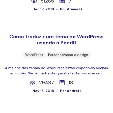
51285
7
Dec 17, 2018
Por Ariane G.
Como traduzir um tema do WordPress
usando o Poedit
WordPress
Personalização e design
A maioria dos temas do WordPress estão disponíveis apenas
em inglês. Não é frustrante quanto tentamos acessar...
29487
18
Nov 16, 2018
Por Andrei L.