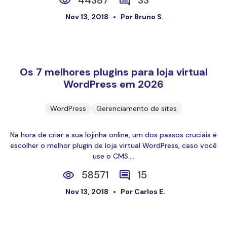
44387
33
Nov 13, 2018
Por Bruno S.
Os 7 melhores plugins para loja virtual
WordPress em 2026
WordPress
Gerenciamento de sites
Na hora de criar a sua lojinha online, um dos passos cruciais é
escolher o melhor plugin de loja virtual WordPress, caso você
use o CMS....
58571
15
Nov 13, 2018
Por Carlos E.