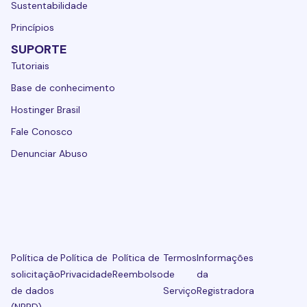
Sustentabilidade
Princípios
SUPORTE
Tutoriais
Base de conhecimento
Hostinger Brasil
Fale Conosco
Denunciar Abuso
Política de
Política de
Política de
Termos
Informações
solicitação
Privacidade
Reembolso
de
da
de dados
Serviço
Registradora
(NPRD)