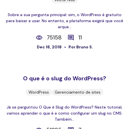
Sobre a sua pergunta principal: sim, o WordPress é gratuito
para baixar e usar. No entanto, a plataforma exigirá que você
arque...
75158
11
Dec 18, 2018
Por Bruno S.
O que é o slug do WordPress?
WordPress
Gerenciamento de sites
Já se perguntou O Que é Slug do WordPress? Neste tutorial,
vamos aprender o que é e como configurar um slug no CMS.
Também...