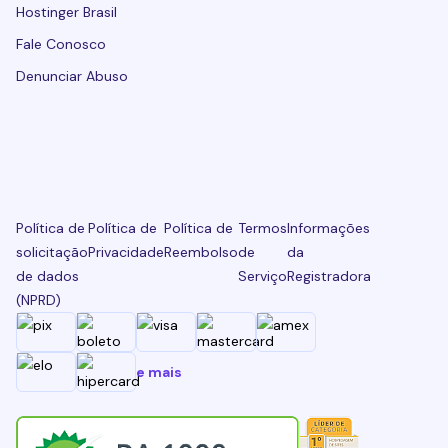
Hostinger Brasil
Fale Conosco
Denunciar Abuso
Política de
Política de
Política de
Termos
Informações
solicitação
Privacidade
Reembolso
de
da
de dados
Serviço
Registradora
(NPRD)
e mais