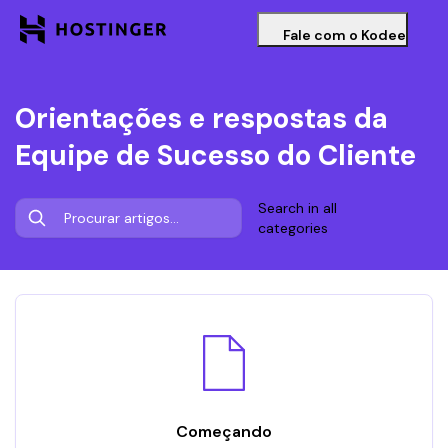
Fale com o Kodee
Orientações e respostas da
Equipe de Sucesso do Cliente
Search in all
categories
Começando