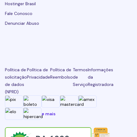
Hostinger Brasil
Fale Conosco
Denunciar Abuso
Política de
Política de
Política de
Termos
Informações
solicitação
Privacidade
Reembolso
de
da
de dados
Serviço
Registradora
(NPRD)
e mais