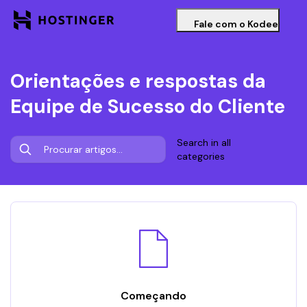
Fale com o Kodee
Orientações e respostas da
Equipe de Sucesso do Cliente
Search in all
categories
Começando