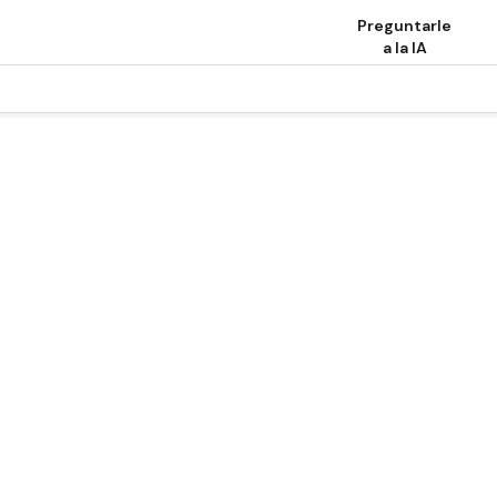
Preguntarle
a la IA