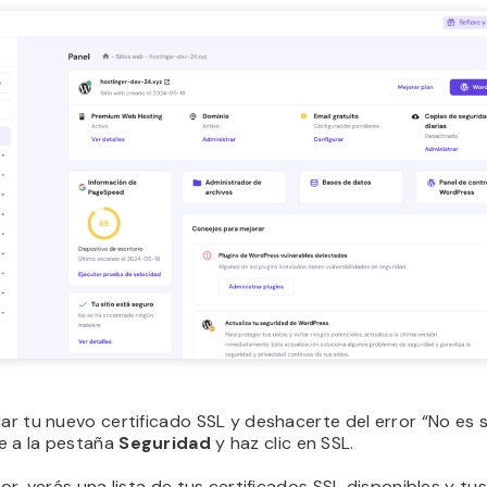
lar tu nuevo certificado SSL y deshacerte del error “No es 
e a la pestaña
Seguridad
y haz clic en SSL.
rior, verás una lista de tus certificados SSL disponibles y tu