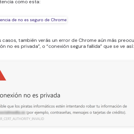
tencia como esta:
s casos, también verás un error de Chrome aún más preoc
ón no es privada”, o “conexión segura fallida” que se ve así: