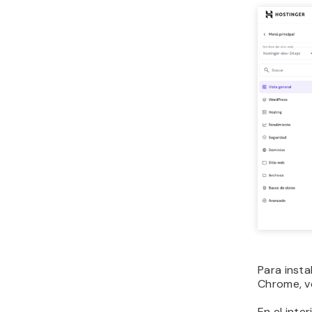
Para insta
Chrome, v
En el inte