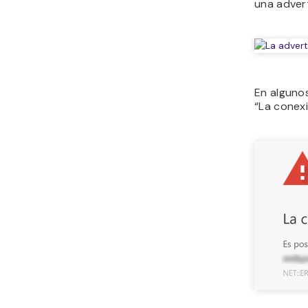
una adver
En alguno
“La conexi