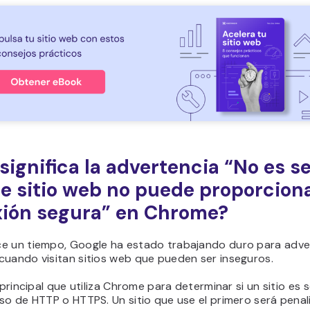
significa la advertencia “No es s
te sitio web no puede proporcion
ión segura” en Chrome?
e un tiempo, Google ha estado trabajando duro para advert
cuando visitan sitios web que pueden ser inseguros.
o principal que utiliza Chrome para determinar si un sitio es 
so de HTTP o HTTPS. Un sitio que use el primero será pena