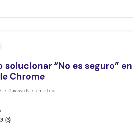
 solucionar “No es seguro” en
le Chrome
6
/
Gustavo B.
/
7 min Leer
: