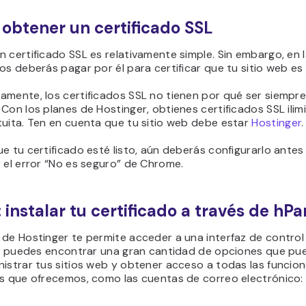
: obtener un certificado SSL
 certificado SSL es relativamente simple. Sin embargo, en 
os deberás pagar por él para certificar que tu sitio web es 
amente, los certificados SSL no tienen por qué ser siempr
Con los planes de Hostinger, obtienes certificados SSL ili
tuita. Ten en cuenta que tu sitio web debe estar
Hostinger
.
e tu certificado esté listo, aún deberás configurarlo ante
 el error “No es seguro” de Chrome.
 instalar tu certificado a través de hPa
 de Hostinger te permite acceder a una interfaz de control
llí puedes encontrar una gran cantidad de opciones que pu
istrar tus sitios web y obtener acceso a todas las funcio
es que ofrecemos, como las cuentas de correo electrónico: