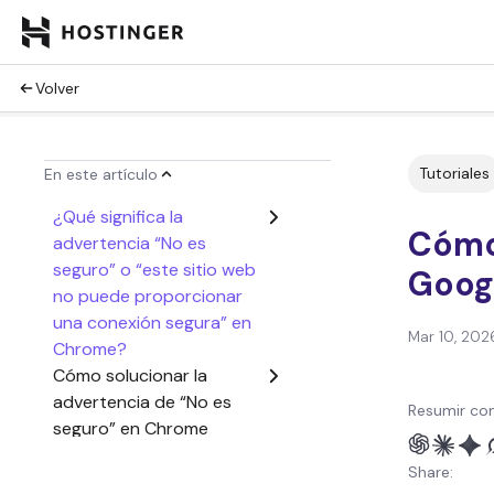
Volver
Tutoriales
En este artículo
¿Qué significa la
Cómo
advertencia “No es
seguro” o “este sitio web
Goog
no puede proporcionar
una conexión segura” en
Mar 10, 202
Chrome?
Cómo solucionar la
advertencia de “No es
Resumir con
seguro” en Chrome
Conclusión
Share: