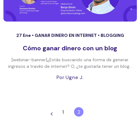
27 Ene •
GANAR DINERO EN INTERNET
•
BLOGGING
Cómo ganar dinero con un blog
[webinar-banner]¿Estás buscando una forma de generar
ingresos a través de internet? O, ¿te gustaría tener un blog...
Por Ugne J.
1
2
<