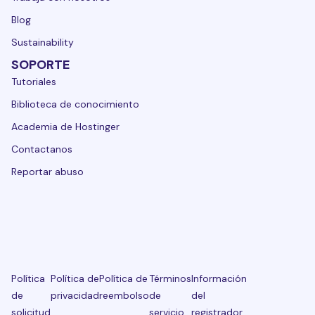
Blog
Sustainability
SOPORTE
Tutoriales
Biblioteca de conocimiento
Academia de Hostinger
Contactanos
Reportar abuso
Política
Política de
Política de
Términos
Información
de
privacidad
reembolso
de
del
solicitud
servicio
registrador